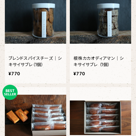
ブレンドスパイスチーズ｜シ
根株カカオディアマン｜シ
キサイサブレ（1個）
キサイサブレ （1個）
¥770
¥770