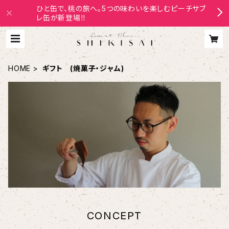
ひと缶で、桃の旅へ。5つの味わいを楽しむピーチサブ
レ缶が新登場‼
HOME
ギフト (焼菓子・ジャム)
CONCEPT