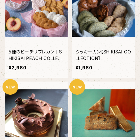
5種のピーチサブレカン｜S
クッキーカン【SHIKISAI CO
HIKISAI PEACH COLLEC
LLECTION】
TION（１缶）＜2０個限定＞
¥2,980
¥1,980