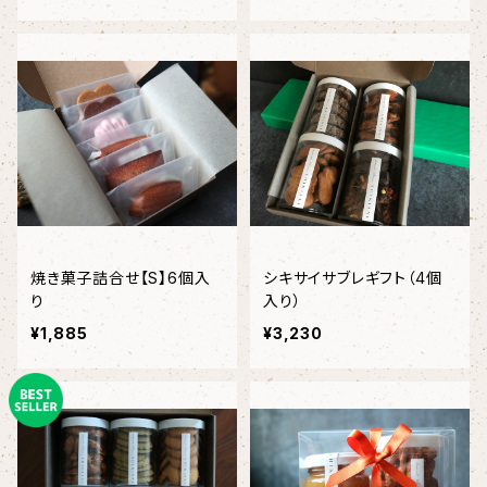
焼き菓子詰合せ【S】6個入
シキサイサブレギフト（4個
り
入り）
¥1,885
¥3,230