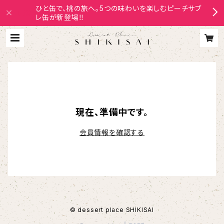
ひと缶で、桃の旅へ。5つの味わいを楽しむピーチサブ
レ缶が新登場‼
現在、準備中です。
会員情報を確認する
© dessert place SHIKISAI