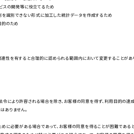
ービスの開発等に役立てるため
、個別を識別できない形式に加工した統計データを作成するため
目的のため
関連性を有すると合理的に認められる範囲内において変更することがあ
法令により許容される場合を除き、お客様の同意を得ず、利用目的の達
はありません。
のために必要がある場合であって、お客様の同意を得ることが困難である