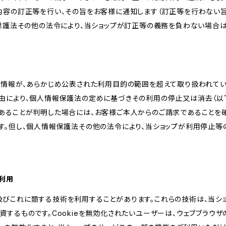
内容の訂正等を行い、その旨をお客様に通知します（訂正等を行わない
報保護法その他の法令により、当ショップが訂正等の義務を負わない場合は
人情報が、あらかじめ公表された利用目的の範囲を超えて取り扱われて
由により、個人情報保護法の定めに基づきその利用の停止又は消去（以下
あることが判明した場合には、お客様ご本人からのご請求であることを
す。但し、個人情報保護法その他の法令により、当ショップが利用停止等
の利用
kie及びこれに類する技術を利用することがあります。これらの技術は、当
するものです。Cookieを無効化されたいユーザーは、ウェブブラウザの