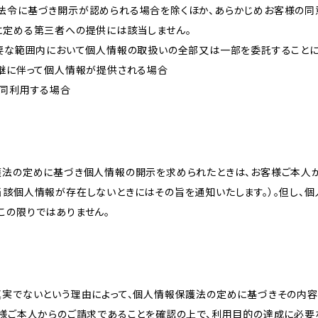
法令に基づき開示が認められる場合を除くほか、あらかじめお客様の同
に定める第三者への提供には該当しません。
必要な範囲内において個人情報の取扱いの全部又は一部を委託すること
承継に伴って個人情報が提供される場合
共同利用する場合
護法の定めに基づき個人情報の開示を求められたときは、お客様ご本人
当該個人情報が存在しないときにはその旨を通知いたします。）。但し、
この限りではありません。
真実でないという理由によって、個人情報保護法の定めに基づきその内容
客様ご本人からのご請求であることを確認の上で、利用目的の達成に必要