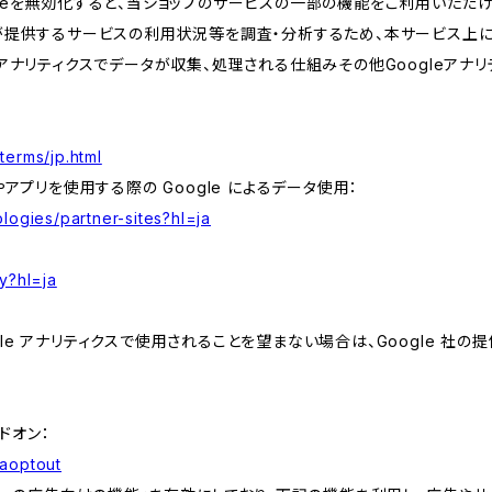
kieを無効化すると、当ショップのサービスの一部の機能をご利用いただ
が提供するサービスの利用状況等を調査・分析するため、本サービス上に Goog
leアナリティクスでデータが収集、処理される仕組みその他Googleアナ
terms/jp.html
やアプリを使用する際の Google によるデータ使用：
logies/partner-sites?hl=ja
y?hl=ja
e アナリティクスで使用されることを望まない場合は、Google 社の提供
アドオン：
gaoptout