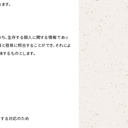
ます。
わち、生存する個人に関する情報であっ
報と容易に照合することができ、それによ
味するものとします。
対する対応のため