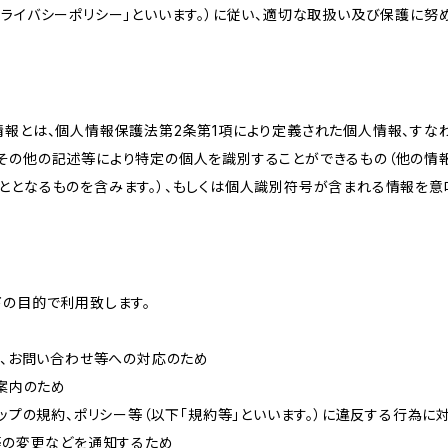
ライバシーポリシー」といいます。）に従い、適切な取扱い及び保護に努め
情報とは、個人情報保護法第2条第1項により定義された個人情報、すな
その他の記述等により特定の個人を識別することができるもの（他の情
ととなるものを含みます。）、もしくは個人識別符号が含まれる情報を意
下の目的で利用致します。
内、お問い合わせ等への対応のため
ご案内のため
ョップの規約、ポリシー等（以下「規約等」といいます。）に違反する行為に
約等の変更などを通知するため