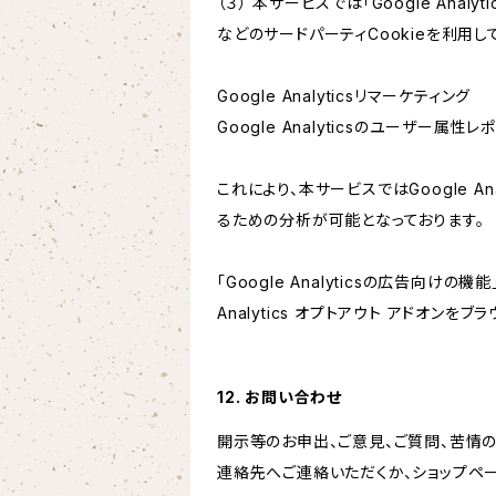
（３） 本サービスでは「Google Ana
などのサードパーティCookieを利用し
Google Analyticsリマーケティング
Google Analyticsのユーザー
これにより、本サービスではGoogle 
るための分析が可能となっております。
「Google Analyticsの広告向
Analytics オプトアウト アドオン
12. お問い合わせ
開示等のお申出、ご意見、ご質問、苦情
連絡先へご連絡いただくか、ショップペ