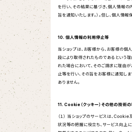
を行い、その結果に基づき、個人情報の
旨を通知いたします。）。但し、個人情
10. 個人情報の利用停止等
当ショップは、お客様から、お客様の個
段により取得されたものであるという理
れた場合において、そのご請求に理由が
止等を行い、その旨をお客様に通知しま
ありません。
11. Cookie（クッキー）その他の技術
（１） 当ショップのサービスは、Coo
状況等の把握に役立ち、サービス向上に資