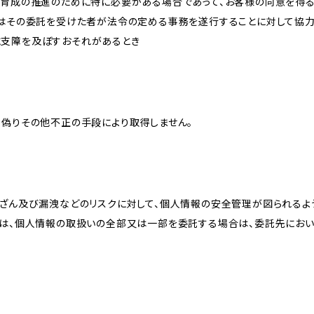
な育成の推進のために特に必要がある場合であって、お客様の同意を得
又はその委託を受けた者が法令の定める事務を遂行することに対して協
に支障を及ぼすおそれがあるとき
、偽りその他不正の手段により取得しません。
改ざん及び漏洩などのリスクに対して、個人情報の安全管理が図られるよ
プは、個人情報の取扱いの全部又は一部を委託する場合は、委託先にお