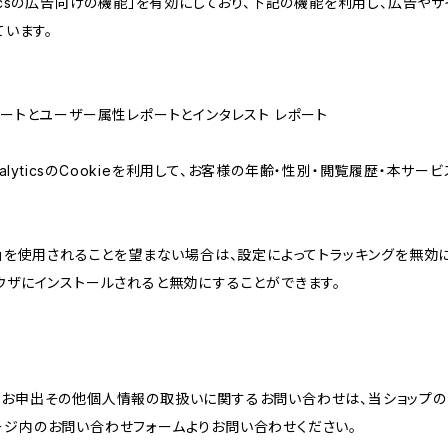
lyticsの広告向けの機能」を有効にしており、下記の機能を利用し、広告やサイト改
ています。
属性レポートとユーザー属性レポートとインタレスト レポート
AnalyticsのCookieを利用して、お客様の年齢・性別・閲覧履歴・本
けの機能」を使用されることを望まない場合は、設定によってトラッキングを無効
をブラウザにインストールされると無効にすることができます。
のお申出その他個人情報の取扱いに関するお問い合わせは、当ショップの
ージ内のお問い合わせフォームよりお問い合わせください。