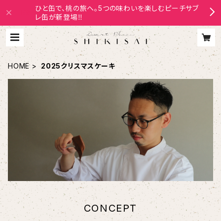
ひと缶で、桃の旅へ。5つの味わいを楽しむピーチサブ
レ缶が新登場‼
HOME
2025クリスマスケーキ
CONCEPT