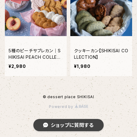
5種のピーチサブレカン｜S
クッキーカン【SHIKISAI CO
HIKISAI PEACH COLLEC
LLECTION】
TION（１缶）＜2０個限定＞
¥2,980
¥1,980
© dessert place SHIKISAI
Powered by
ショップに質問する