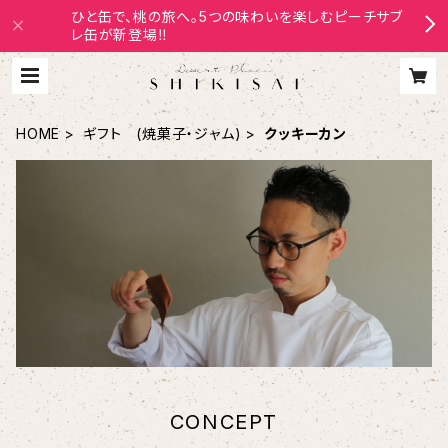
ひと缶で、桃の旅へ。5つの味わいを楽しむピーチサブ
レ缶が新登場‼
HOME
ギフト (焼菓子・ジャム)
クッキーカン
CONCEPT