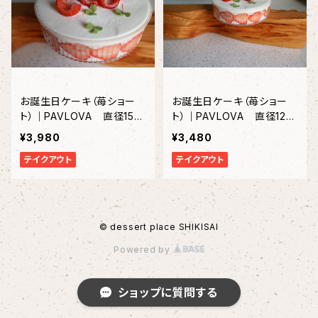
お誕生日ケーキ（苺ショー
お誕生日ケーキ（苺ショー
ト）｜PAVLOVA 直径15c
ト）｜PAVLOVA 直径12c
m 〈約3～5名様〉
m 〈約2～3名様分〉
¥3,980
¥3,480
テイクアウト
テイクアウト
© dessert place SHIKISAI
Powered by
ショップに質問する