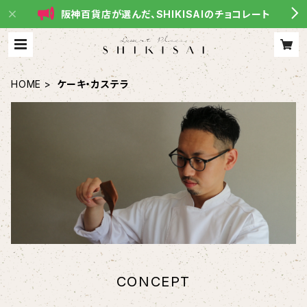
阪神百貨店が選んだ、SHIKISAIのチョコレート
HOME
ケーキ・カステラ
CONCEPT