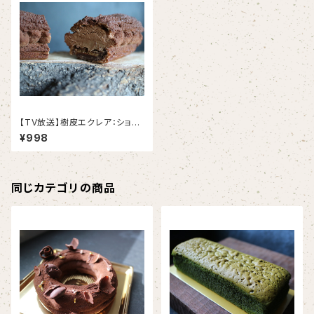
【TV放送】樹皮エクレア：ショコ
ラブラウンVer.2｜唯一無二のチ
¥998
ョコレートエクレア〈1本入り〉
同じカテゴリの商品