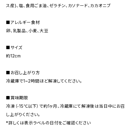
ス産)､塩､食用ごま油、ゼラチン、カソナード、カカオニブ
■アレルギー食材
卵、乳製品、小麦、大豆
■サイズ
約12cm
■お召し上がり方
冷蔵庫で1~2時間ほど解凍してください。
■賞味期限
冷凍（-15℃以下）で約1ヶ月、冷蔵庫にて解凍後は当日中にお召
し上がりください。
*詳しくは表示ラベルの日付をご確認ください