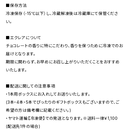
■保存方法
冷凍保存（-15℃以下）し、冷蔵解凍後は冷蔵庫にて保管くださ
い。
■エクレアについて
チョコレートの香りに特にこだわり、香りを保つために冷凍でのお
届けとなります。
期限に関わらず、お早めにお召し上がりいただくことをおすすめ
いたします。
■配送に関しての注意事項
・1本用ボックスにお入れしてお送りいたします。
(3本・4本・5本でぴったりのギフトボックスもございますので、ご
希望の方は備考欄に記載ください。)
・ヤマト運輸【冷凍便】での発送となります。※送料一律￥1,100
(配送先1件の場合)