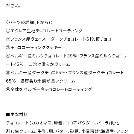
ださい。
〈パーツの詳細(下から)〉
①エクレア生地チョコレートコーティング
②フランス産ヴェイス ダークチョコレート61％板チョコ
③チョココーティングクッキー
④ベルギー産ミルクチョコレート39％・フランス産ミルクチョコレ
ート45％ 口溶け滑らかクリーム
⑤ベルギー産ダークチョコ55％・フランス産ダークチョコレート
65％ 濃厚香り余韻が長いクリーム
⑥全体をベルギー産チョコレートコーティング
■主な材料
チョコレート(カカオマス､砂糖､ココアパウダー､バニラ/乳化
剤)､生クリーム、牛乳､卵､バター､砂糖､小麦粉(北海道産・フラン