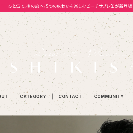
ひと缶で、桃の旅へ。5つの味わいを楽しむピーチサブレ缶が新登場
OUT
CATEGORY
CONTACT
COMMUNITY