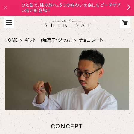
ひと缶で、桃の旅へ。5つの味わいを楽しむピーチサブ
レ缶が新登場‼
HOME
ギフト (焼菓子・ジャム)
チョコレート
CONCEPT