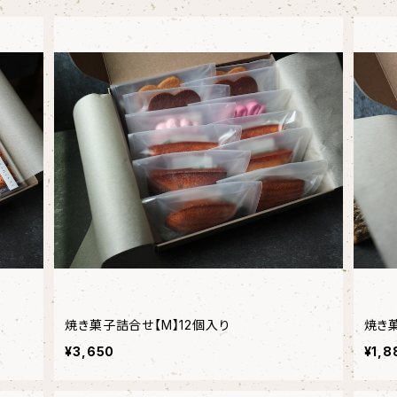
焼き菓子詰合せ【M】12個入り
焼き
¥3,650
¥1,8