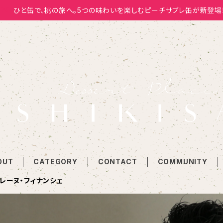
ひと缶で、桃の旅へ。5つの味わいを楽しむピーチサブレ缶が新登場
OUT
CATEGORY
CONTACT
COMMUNITY
レーヌ・フィナンシェ