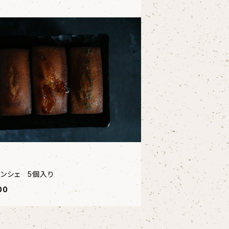
ナンシェ 5個入り
00