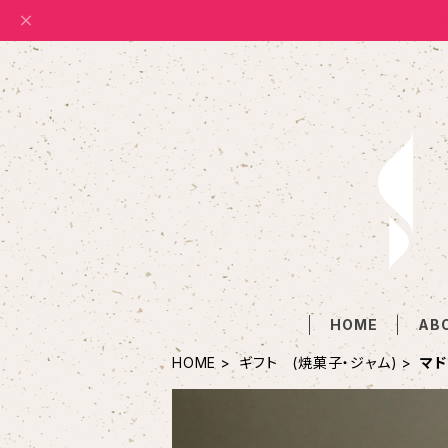
HOME
AB
HOME
ギフト (焼菓子・ジャム)
マド