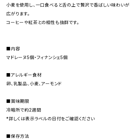
小麦を使用し、一口食べると舌の上で贅沢で香ばしい味わいが
広がります。
コーヒーや紅茶との相性も抜群です。
■内容
マドレーヌ5個・フィナンシェ5個
■アレルギー食材
卵、乳製品、小麦、アーモンド
■賞味期限
冷暗所で約2週間
*詳しくは表示ラベルの日付をご確認ください
■保存方法