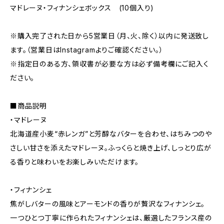
マドレーヌ・フィナンシェボックス (10個入り)
※購入完了された日から5営業日（月、火、除く）以内に発送致し
ます。（営業日はInstagramよりご確認ください。）
※指定日のある方、領収書が必要な方は必ず備考欄にご記入く
ださい。
■商品説明
・マドレーヌ
北海道産小麦“赤レンガ”と芳醇なバターを合わせ、はちみつのや
さしい甘さを添えたマドレーヌ。ふっくらと焼き上げ、しっとり広が
る香りと味わいをお楽しみいただけます。
・フィナンシェ
焦がしバターの風味とアーモンドの香りが贅沢なフィナンシェ。
一つひとつ丁寧に作られたフィナンシェは、厳選したフランス産の