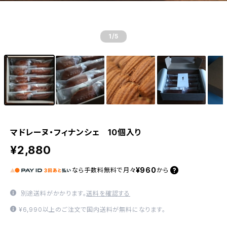
1
/5
マドレーヌ・フィナンシェ 10個入り
¥2,880
¥960
なら
手数料無料で
月々
から
別途送料がかかります。
送料を確認する
¥6,990以上のご注文で国内送料が無料になります。