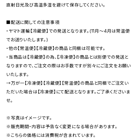
直射日光及び高温多湿を避けて保存してください。
■配送に関しての注意事項
・ヤマト運輸【冷蔵便】での発送となります。(11月～4月は常温便
でお送りいたします。)
・他の【常温便】【冷蔵便】の商品と同梱は可能です。
・当商品は【冷蔵便】の為、【冷凍便】の商品とは別便での発送と
なりますので、ご注文の際はお手数ですが別々にご注文をお願い
いたします。
→万が一【冷凍便】【冷蔵便】【常温便】の商品と同梱でご注文い
ただいた場合は【冷凍便】にて配送となります。ご了承くださいま
せ。
※写真はイメージです。
※販売期間・内容は予告なく変更になる場合があります。
※こちらの価格には消費税が含まれています。