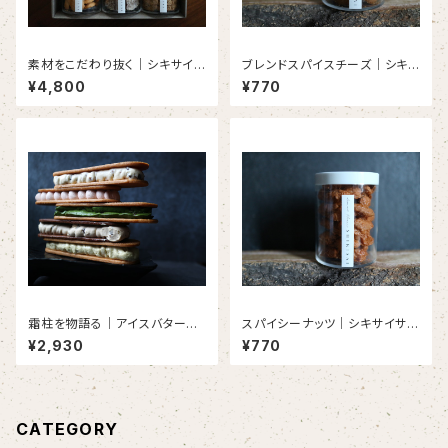
素材をこだわり抜く｜シキサイサ
ブレンドスパイスチーズ｜シキサ
ブレ（6個入り）
イサブレ（1個）
¥4,800
¥770
霜柱を物語る｜アイスバターサ
スパイシーナッツ｜シキサイサブ
ンドクッキー（5本入り）
レ（1個）
¥2,930
¥770
CATEGORY