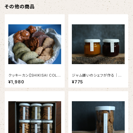
その他の商品
クッキーカン【SHIKISAI COLL
ジャム嫌いのシェフが作る｜果
ECTION】
蜜 (1個入り)
¥1,980
¥775