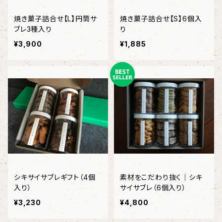
焼き菓子詰合せ【L】円筒サ
焼き菓子詰合せ【S】6個入
ブレ3種入り
り
¥3,900
¥1,885
シキサイサブレギフト（4個
素材をこだわり抜く｜シキ
入り）
サイサブレ（6個入り）
¥3,230
¥4,800