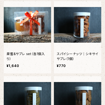
果蜜&サブレ set（各1個入
スパイシーナッツ｜シキサイ
り）
サブレ（1個）
¥1,640
¥770