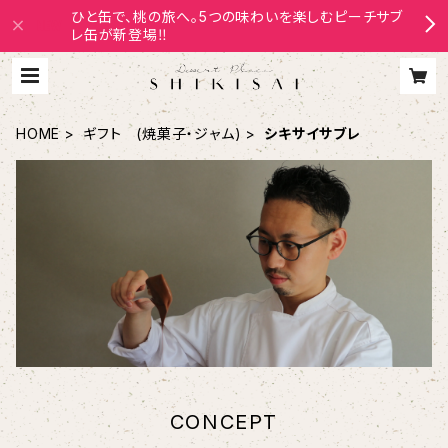
ひと缶で、桃の旅へ。5つの味わいを楽しむピーチサブ
レ缶が新登場‼
HOME
ギフト (焼菓子・ジャム)
シキサイサブレ
CONCEPT