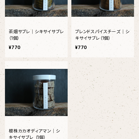
茶畑サブレ｜シキサイサブレ
ブレンドスパイスチーズ｜シ
（1個）
キサイサブレ（1個）
¥770
¥770
根株カカオディアマン｜シ
キサイサブレ （1個）