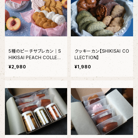
5種のピーチサブレカン｜S
クッキーカン【SHIKISAI CO
HIKISAI PEACH COLLEC
LLECTION】
TION（１缶）＜2０個限定＞
¥2,980
¥1,980