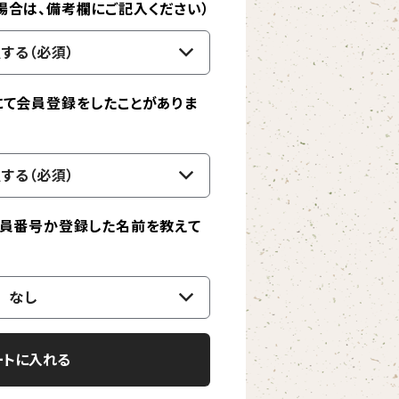
場合は、備考欄にご記入ください）
する（必須）
にて会員登録をしたことがありま
する（必須）
会員番号か登録した名前を教えて
なし
ートに入れる