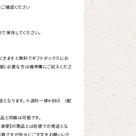
をご確認ください
て保存してください。
ただきますと無料でギフトボックスにお
可能）必要な方は備考欄にご記入くださ
送となります。※送料一律￥880 (配
商品と同梱は可能です。
【冷凍便】の商品とは別便での発送とな
手数ですが別々にご注文をお願いいた