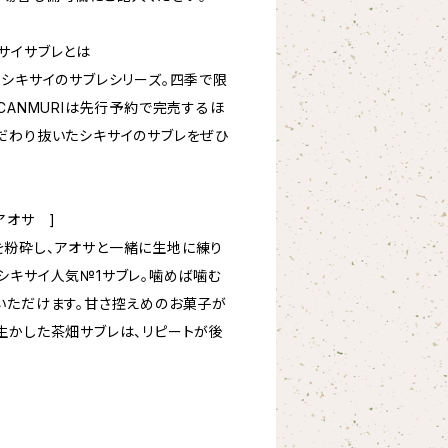
サイサブレとは
たシキサイのサブレシリーズ。四季で限
CANMURIは先行予約で完売するほ
だわり抜いたシキサイのサブレをぜひ
アオサ ]
粉砕し、アオサと一緒に生地に練り
シキサイ人気№1サブレ。噛めば噛む
いただけます。甘さ控えめのお菓子が
生かした茶畑サブレは、リピートが後