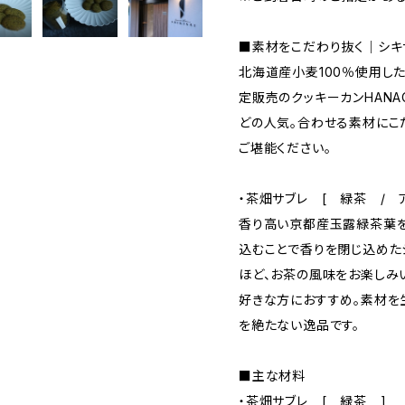
■素材をこだわり抜く｜シキ
北海道産小麦100％使用し
定販売のクッキーカンHANA
どの人気。合わせる素材にこ
ご堪能ください。
・茶畑サブレ [ 緑茶 / 
香り高い京都産玉露緑茶葉を
込むことで香りを閉じ込めた
ほど、お茶の風味をお楽しみ
好きな方におすすめ。素材を
を絶たない逸品です。
■主な材料
・茶畑サブレ [ 緑茶 ]