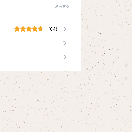
通報する
(64)