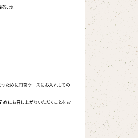
緑茶､塩
保つために円筒ケースにお入れしての
早めにお召し上がりいただくことをお