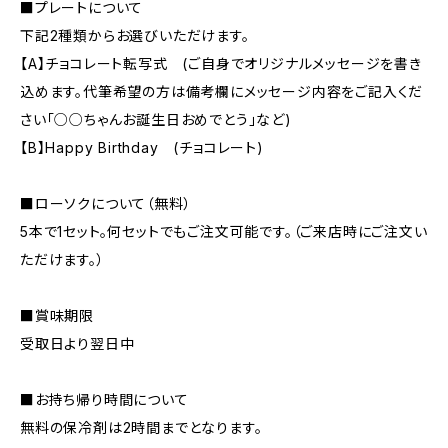
■プレートについて
下記2種類からお選びいただけます。
【A】チョコレート転写式 (ご自身でオリジナルメッセージを書き
込めます。代筆希望の方は備考欄にメッセージ内容をご記入くだ
さい「○○ちゃんお誕生日おめでとう」など)
【B】Happy Birthday (チョコレート)
■ローソクについて（無料）
5本で1セット。何セットでもご注文可能です。（ご来店時にご注文い
ただけます。）
■賞味期限
受取日より翌日中
■お持ち帰り時間について
無料の保冷剤は2時間までとなります。