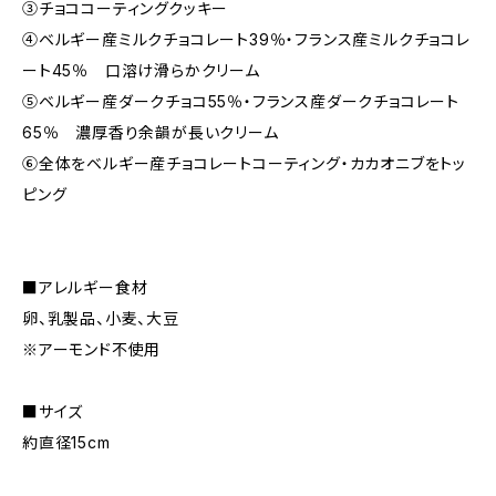
③チョココーティングクッキー
④ベルギー産ミルクチョコレート39％・フランス産ミルクチョコレ
ート45％ 口溶け滑らかクリーム
⑤ベルギー産ダークチョコ55％・フランス産ダークチョコレート
65％ 濃厚香り余韻が長いクリーム
⑥全体をベルギー産チョコレートコーティング・カカオニブをトッ
ピング
■アレルギー食材
卵、乳製品、小麦、大豆
※アーモンド不使用
■サイズ
約直径15cm