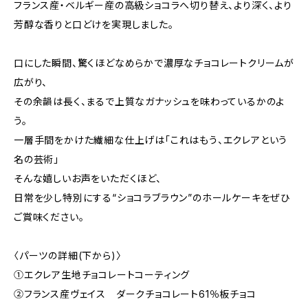
フランス産・ベルギー産の高級ショコラへ切り替え、より深く、より
芳醇な香りと口どけを実現しました。
口にした瞬間、驚くほどなめらかで濃厚なチョコレートクリームが
広がり、
その余韻は長く、まるで上質なガナッシュを味わっているかのよ
う。
一層手間をかけた繊細な仕上げは「これはもう、エクレアという
名の芸術」
そんな嬉しいお声をいただくほど、
日常を少し特別にする“ショコラブラウン”のホールケーキをぜひ
ご賞味ください。
〈パーツの詳細(下から)〉
①エクレア生地チョコレートコーティング
②フランス産ヴェイス ダークチョコレート61％板チョコ