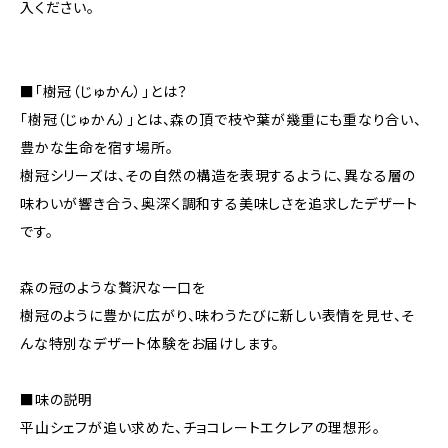
入ください。
■「樹冠（じゅかん）」とは？
「樹冠（じゅかん）」とは、森の頂で枝や葉が幾重にも重なり合い、
豊かな生命を宿す場所。
樹冠シリーズは、その自然の構造を表現するように、異なる層の
味わいが響き合う、奥深く調和する美味しさを追求したデザート
です。
森の冠のような贅沢な一口を
樹冠のように豊かに広がり、味わうたびに新しい表情を見せ、そ
んな特別なデザート体験をお届けします。
■味の説明
平山シェフが追い求めた、チョコレートエクレアの理想形。