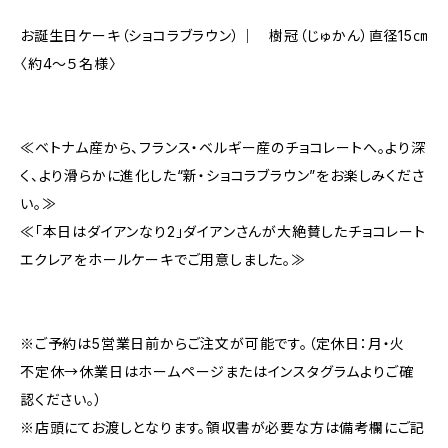
お誕生日ケーキ（ショコラブラウン）｜ 樹冠（じゅかん）直径15㎝
〈約4～５名様〉
≪ベトナム産から、フランス・ベルギー産のチョコレートへ。より深
く、より滑らかに進化した“新・ショコラブラウン”をお楽しみくださ
い。≫
≪「本日はダイアンなり2」ダイアンさんが大絶賛したチョコレート
エクレアをホールケーキでご用意しました。≫
※ご予約は5営業日前からご注文が可能です。（定休日：月・火
不定休→休業日はホームページまたはインスタグラムよりご確
認ください。）
※店頭にてお渡しとなります。領収書が必要な方は備考欄にご記