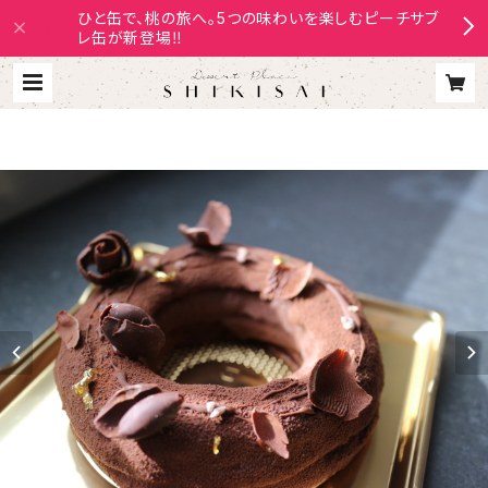
ひと缶で、桃の旅へ。5つの味わいを楽しむピーチサブ
レ缶が新登場‼