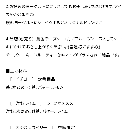
3.お好みのヨーグルトにプラスしてもお楽しみいただけます。アイ
スやかき氷も◎
飲むヨーグルトにシェイクするとオリジナルドリンクに！
4.当店(別売り)「薫製チーズケーキ」にフルーツソースとしてケー
キにかけてお召し上がりください。《常連様おすすめ》
チーズケーキにフルーティーな味わいがプラスされて絶品です。
■主な材料
[ イチゴ ] 定番商品
苺、水あめ、砂糖、バター、レモン
[ 洋梨ライム ] シェフオススメ
洋梨､水あめ､砂糖､バター､ライム
[ カシスラズベリー ] 季節限定