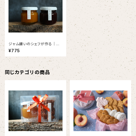
ジャム嫌いのシェフが作る｜果
蜜 (1個入り)
¥775
同じカテゴリの商品