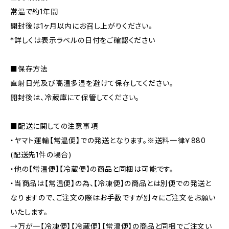
常温で約1年間
開封後は1ヶ月以内にお召し上がりください。
*詳しくは表示ラベルの日付をご確認ください
■保存方法
直射日光及び高温多湿を避けて保存してください。
開封後は、冷蔵庫にて保管してください。
■配送に関しての注意事項
・ヤマト運輸【常温便】での発送となります。※送料一律￥880
(配送先1件の場合)
・他の【常温便】【冷蔵便】の商品と同梱は可能です。
・当商品は【常温便】の為、【冷凍便】の商品とは別便での発送と
なりますので、ご注文の際はお手数ですが別々にご注文をお願い
いたします。
→万が一【冷凍便】【冷蔵便】【常温便】の商品と同梱でご注文い