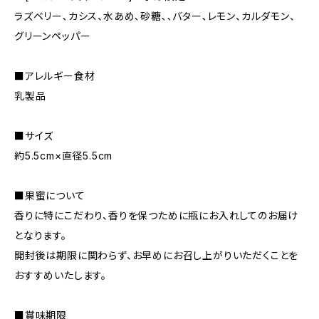
ラズベリー､カシス、水あめ､砂糖､､バター､レモン、カルダモン、
グリーンペッパー
■アレルギー食材
乳製品
■サイズ
約5.5cm×直径5.5cm
■果蜜について
香りに特にこだわり、香りを保つために瓶にお入れしてのお届け
となります。
開封後は期限に関わらず、お早めにお召し上がりいただくことを
おすすめいたします。
■賞味期限