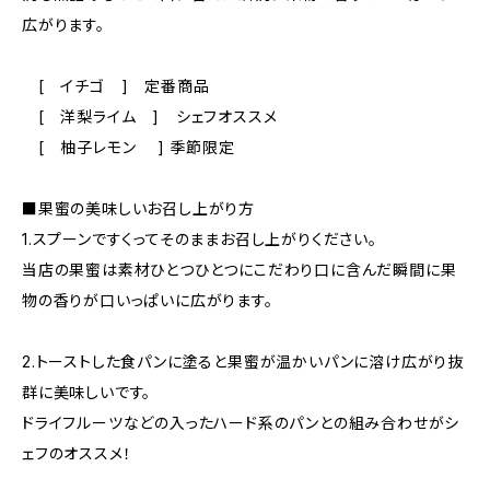
広がります。
[ イチゴ ] 定番商品
[ 洋梨ライム ] シェフオススメ
[ 柚子レモン ] 季節限定
■果蜜の美味しいお召し上がり方
1.スプーンですくってそのままお召し上がりください。
当店の果蜜は素材ひとつひとつにこだわり口に含んだ瞬間に果
物の香りが口いっぱいに広がります。
2.トーストした食パンに塗ると果蜜が温かいパンに溶け広がり抜
群に美味しいです。
ドライフルーツなどの入ったハード系のパンとの組み合わせがシ
ェフのオススメ！