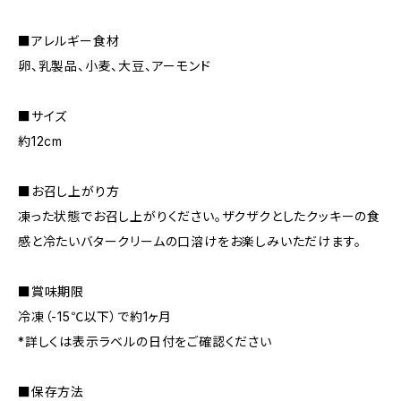
■アレルギー食材
卵、乳製品、小麦、大豆、アーモンド
■サイズ
約12cm
■お召し上がり方
凍った状態でお召し上がりください。ザクザクとしたクッキーの食
感と冷たいバタークリームの口溶けをお楽しみいただけます。
■賞味期限
冷凍（-15℃以下）で約1ヶ月
*詳しくは表示ラベルの日付をご確認ください
■保存方法