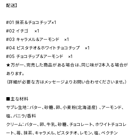
配送】
#01 抹茶＆チョコチップ×1
#02 イチゴ ×1
#03 キャラメル＆アーモンド ×1
#04 ピスタチオ＆ホワイトチョコチップ ×1
#05 チョコチップ＆アーモンド ×1
★万が一、完売した商品がある場合は、同じ味が2本入る場合が
あります。
（詳細が必要な方はメッセージよりお問い合わせくださいませ。）
■主な材料
サブレ生地：バター、砂糖、卵、小麦粉(北海道産) ､アーモンド､
塩、バニラ/香料
クリーム：バター、卵、牛乳、砂糖、チョコレート､ホワイトチョコレ
ート､苺､抹茶､キャラメル､ピスタチオ､レモン､塩、ペクチン