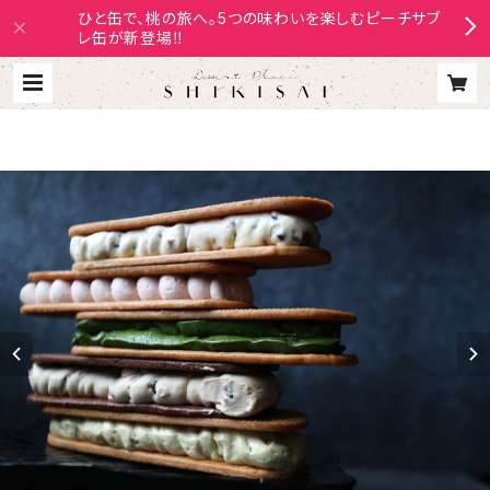
ひと缶で、桃の旅へ。5つの味わいを楽しむピーチサブ
レ缶が新登場‼