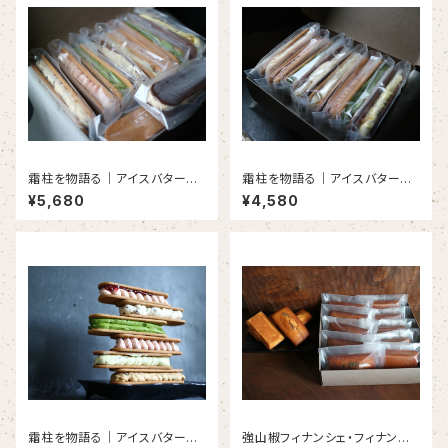
霜柱を物語る｜アイスバターサ
霜柱を物語る｜アイスバターサ
ンドクッキー （10本入り）
ンドクッキー （8本入り）
¥5,680
¥4,580
霜柱を物語る｜アイスバターサ
強山椒フィナンシェ・フィナンシ