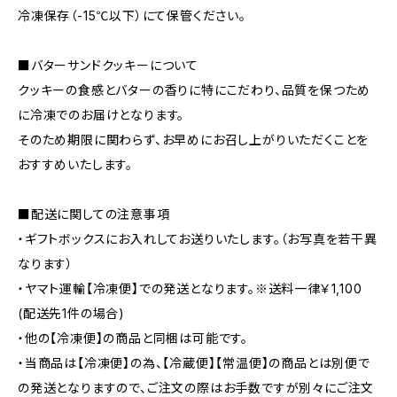
冷凍保存（-15℃以下）にて保管ください。
■バターサンドクッキーについて
クッキーの食感とバターの香りに特にこだわり、品質を保つため
に冷凍でのお届けとなります。
そのため期限に関わらず、お早めにお召し上がりいただくことを
おすすめいたします。
■配送に関しての注意事項
・ギフトボックスにお入れしてお送りいたします。（お写真を若干異
なります）
・ヤマト運輸【冷凍便】での発送となります。※送料一律￥1,100
(配送先1件の場合)
・他の【冷凍便】の商品と同梱は可能です。
・当商品は【冷凍便】の為、【冷蔵便】【常温便】の商品とは別便で
の発送となりますので、ご注文の際はお手数ですが別々にご注文